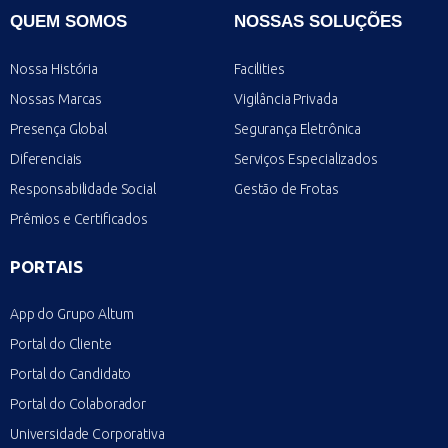
QUEM SOMOS
NOSSAS SOLUÇÕES
Nossa História
Facilities
Nossas Marcas
Vigilância Privada
Presença Global
Segurança Eletrônica
Diferenciais
Serviços Especializados
Responsabilidade Social
Gestão de Frotas
Prêmios e Certificados
PORTAIS
App do Grupo Altum
Portal do Cliente
Portal do Candidato
Portal do Colaborador
Universidade Corporativa