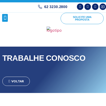
62 3230.2800
SOLICITE UMA
PROPOSTA
TRABALHE CONOSCO
VOLTAR