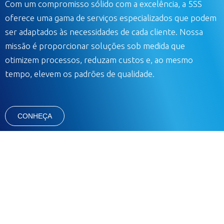
Com um compromisso sólido com a excelência, a 5SS
oferece uma gama de serviços especializados que podem
ser adaptados às necessidades de cada cliente. Nossa
missão é proporcionar soluções sob medida que
otimizem processos, reduzam custos e, ao mesmo
tempo, elevem os padrões de qualidade.
CONHEÇA