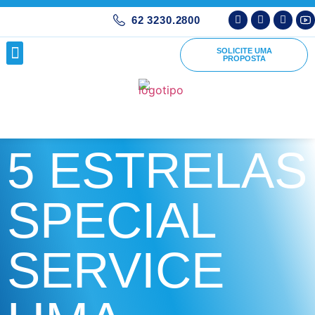
62 3230.2800
SOLICITE UMA
PROPOSTA
5 ESTRELAS
SPECIAL
SERVICE