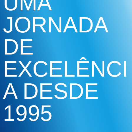
UMA
JORNADA
DE
EXCELÊNCI
A DESDE
1995