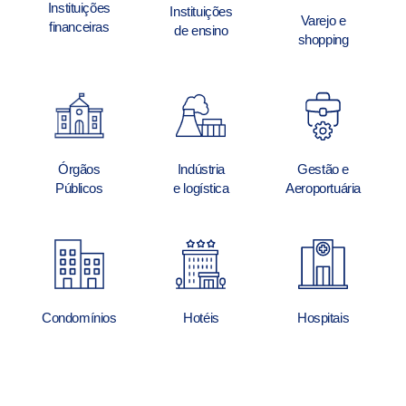
Instituições
Instituições
Varejo e
financeiras
de ensino
shopping
Órgãos
Indústria
Gestão e
Públicos
e logística
Aeroportuária
Condomínios
Hotéis
Hospitais