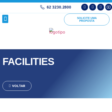
62 3230.2800
SOLICITE UMA
PROPOSTA
FACILITIES
VOLTAR