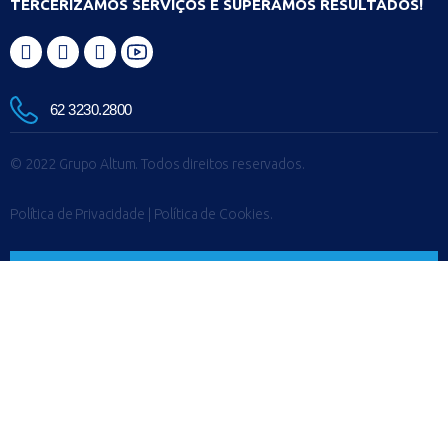
TERCERIZAMOS SERVIÇOS E SUPERAMOS RESULTADOS!
62 3230.2800
© 2022 Grupo Altum. Todos direitos reservados.
Política de Privacidade
| Política de Cookies.