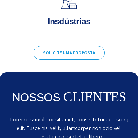
Insdústrias
SOLICITE UMA PROPOSTA
CLIENTES
NOSSOS
Lorem ipsum dolor sit amet, consectetur adipiscing
elit. Fusce nisi velit, ullamcorper non odio vel,
bibendum consectetur libero.