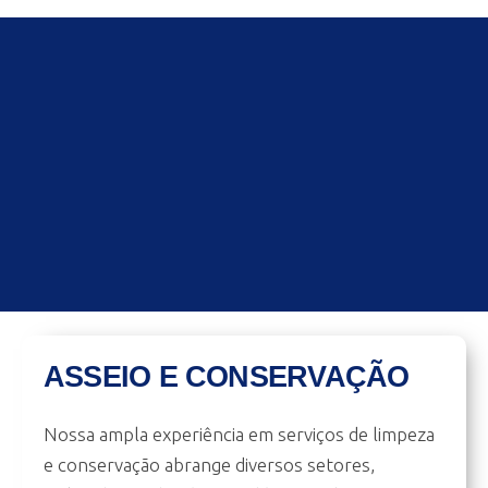
ASSEIO E CONSERVAÇÃO
Nossa ampla experiência em serviços de limpeza
e conservação abrange diversos setores,