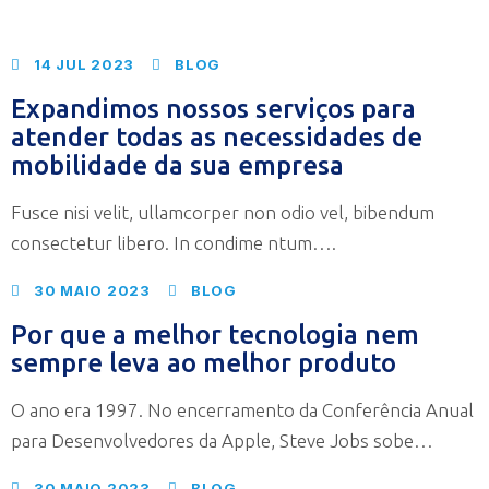
14 JUL 2023
BLOG
Expandimos nossos serviços para
atender todas as necessidades de
mobilidade da sua empresa
Fusce nisi velit, ullamcorper non odio vel, bibendum
consectetur libero. In condime ntum….
30 MAIO 2023
BLOG
Por que a melhor tecnologia nem
sempre leva ao melhor produto
O ano era 1997. No encerramento da Conferência Anual
para Desenvolvedores da Apple, Steve Jobs sobe…
30 MAIO 2023
BLOG