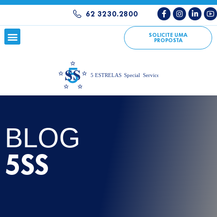
62 3230.2800
SOLICITE UMA
PROPOSTA
BLOG
5SS