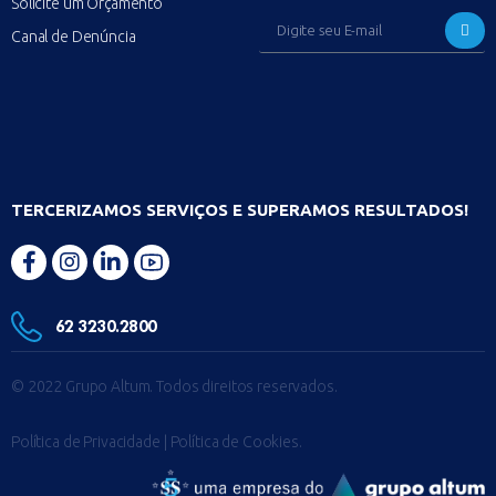
Solicite um Orçamento
Canal de Denúncia
TERCERIZAMOS SERVIÇOS E SUPERAMOS RESULTADOS!
62 3230.2800
© 2022 Grupo Altum. Todos direitos reservados.
Política de Privacidade
| Política de Cookies.